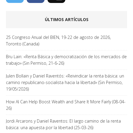
ÚLTIMOS ARTÍCULOS
25 Congreso Anual del BIEN, 19-22 de agosto de 2026,
Toronto (Canada)
Bru Lain: «Renta Básica y democratización de los mercados de
trabajo» (Sin Permiso, 21-6-26)
Julen Bollain y Daniel Raventós: «Reivindicar la renta básica: un
camino republicano-socialista hacia la libertad» (Sin Permiso,
19/05/2026)
How AI Can Help Boost Wealth and Share It More Fairly (08-04-
26)
Jordi Arcarons y Daniel Raventos: El largo camino de la renta
básica: una apuesta por la libertad (25-03-26)