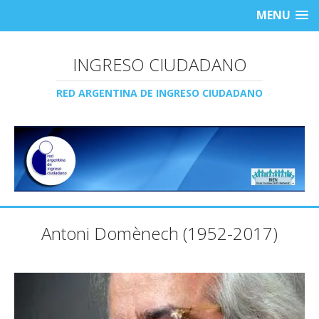
MENU
INGRESO CIUDADANO
RED ARGENTINA DE INGRESO CIUDADANO
Antoni Domènech (1952-2017)