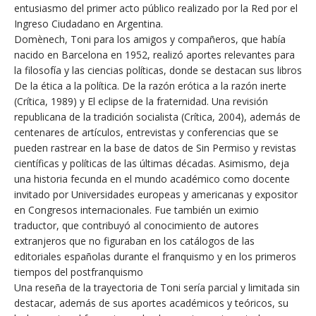
entusiasmo del primer acto público realizado por la Red por el
Ingreso Ciudadano en Argentina.
Domènech, Toni para los amigos y compañeros, que había
nacido en Barcelona en 1952, realizó aportes relevantes para
la filosofía y las ciencias políticas, donde se destacan sus libros
De la ética a la política. De la razón erótica a la razón inerte
(Crítica, 1989) y El eclipse de la fraternidad. Una revisión
republicana de la tradición socialista (Crítica, 2004), además de
centenares de artículos, entrevistas y conferencias que se
pueden rastrear en la base de datos de Sin Permiso y revistas
científicas y políticas de las últimas décadas. Asimismo, deja
una historia fecunda en el mundo académico como docente
invitado por Universidades europeas y americanas y expositor
en Congresos internacionales. Fue también un eximio
traductor, que contribuyó al conocimiento de autores
extranjeros que no figuraban en los catálogos de las
editoriales españolas durante el franquismo y en los primeros
tiempos del postfranquismo
Una reseña de la trayectoria de Toni sería parcial y limitada sin
destacar, además de sus aportes académicos y teóricos, su