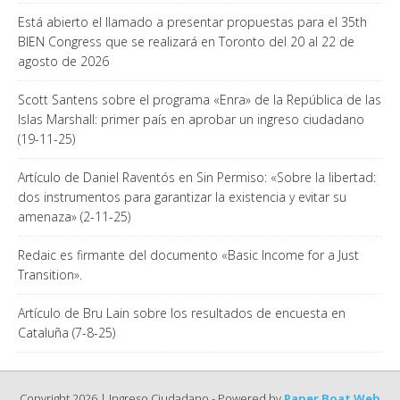
Está abierto el llamado a presentar propuestas para el 35th
BIEN Congress que se realizará en Toronto del 20 al 22 de
agosto de 2026
Scott Santens sobre el programa «Enra» de la República de las
Islas Marshall: primer país en aprobar un ingreso ciudadano
(19-11-25)
Artículo de Daniel Raventós en Sin Permiso: «Sobre la libertad:
dos instrumentos para garantizar la existencia y evitar su
amenaza» (2-11-25)
Redaic es firmante del documento «Basic Income for a Just
Transition».
Artículo de Bru Lain sobre los resultados de encuesta en
Cataluña (7-8-25)
Copyright 2026 | Ingreso Ciudadano - Powered by
Paper Boat Web