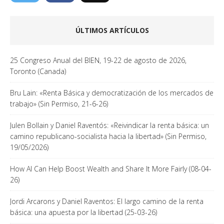
ÚLTIMOS ARTÍCULOS
25 Congreso Anual del BIEN, 19-22 de agosto de 2026,
Toronto (Canada)
Bru Lain: «Renta Básica y democratización de los mercados de
trabajo» (Sin Permiso, 21-6-26)
Julen Bollain y Daniel Raventós: «Reivindicar la renta básica: un
camino republicano-socialista hacia la libertad» (Sin Permiso,
19/05/2026)
How AI Can Help Boost Wealth and Share It More Fairly (08-04-
26)
Jordi Arcarons y Daniel Raventos: El largo camino de la renta
básica: una apuesta por la libertad (25-03-26)