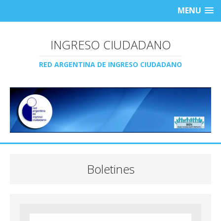
MENU
INGRESO CIUDADANO
RED ARGENTINA DE INGRESO CIUDADANO
Boletines