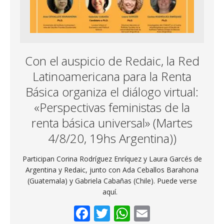
Con el auspicio de Redaic, la Red
Latinoamericana para la Renta
Básica organiza el diálogo virtual:
«Perspectivas feministas de la
renta básica universal» (Martes
4/8/20, 19hs Argentina))
Participan Corina Rodríguez Enríquez y Laura Garcés de
Argentina y Redaic, junto con Ada Ceballos Barahona
(Guatemala) y Gabriela Cabañas (Chile). Puede verse
aquí.
F
T
W
E