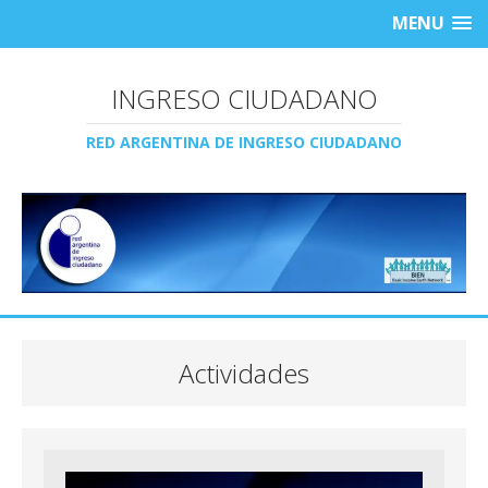
MENU
INGRESO CIUDADANO
RED ARGENTINA DE INGRESO CIUDADANO
Actividades