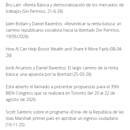
Bru Lain: «Renta Básica y democratización de los mercados de
trabajo» (Sin Permiso, 21-6-26)
Julen Bollain y Daniel Raventós: «Reivindicar la renta básica: un
camino republicano-socialista hacia la libertad» (Sin Permiso,
19/05/2026)
How AI Can Help Boost Wealth and Share It More Fairly (08-04-
26)
Jordi Arcarons y Daniel Raventos: El largo camino de la renta
básica: una apuesta por la libertad (25-03-26)
Está abierto el llamado a presentar propuestas para el 35th
BIEN Congress que se realizará en Toronto del 20 al 22 de
agosto de 2026
Scott Santens sobre el programa «Enra» de la República de las
Islas Marshall: primer país en aprobar un ingreso ciudadano
(19-11-25)